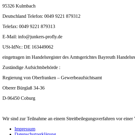
95326 Kulmbach
Deutschland Telefon: 0049 9221 879312
Telefax: 0049 9221 879313
E-Mail: info@junkers-profly.de
USt-IdNr.: DE 163449062
eingetragen im Handelsregister des Amtsgerichtes Bayreuth Handel
Zuständige Aufsichtsbehörde :
Regierung von Oberfranken – Gewerbeaufsichtsamt
Oberer Bürglaß 34-36
D-96450 Coburg
Wir sind zur Teilnahme an einem Streitbeilegungsverfahren vor einer V
Impressum
Datenschutzerklärung