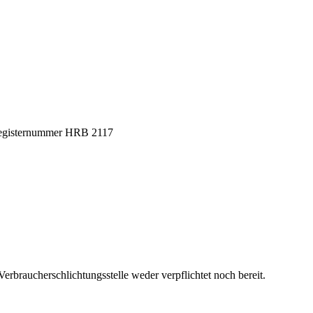
sregisternummer HRB 2117
erbraucherschlichtungsstelle weder verpflichtet noch bereit.